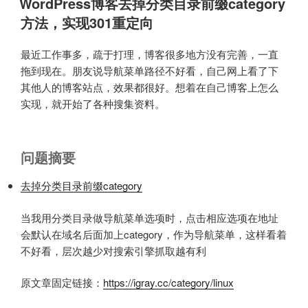
决
WordPress博客去掉分类目录前缀category
于
办
方法，实现301重定向
法”
最近工作事多，疏于打理，博客很多地方没有完善，一直
拖到现在。朋友说导航菜单路径不好看，自己网上看了下
其他人的博客站点，效果都很好。想着在自己博客上怎么
实现，就开始了各种搜集资料。
问题摘要
去掉分类目录前缀category
当我用分类目录做导航菜单选项时，点击相应选项在地址
会默认在域名后面加上category，作为导航菜单，这样看着
不好看，层次越少对搜索引擎抓取越有利
原文章固定链接：
https://igray.cc/category/linux