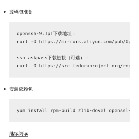
源码包准备
openssh-9.1p1下载地址：

curl -O https://mirrors.aliyun.com/pub/OpenB
ssh-askpass下载链接（可选）：

安装依赖包
“CentOS7
继续阅读