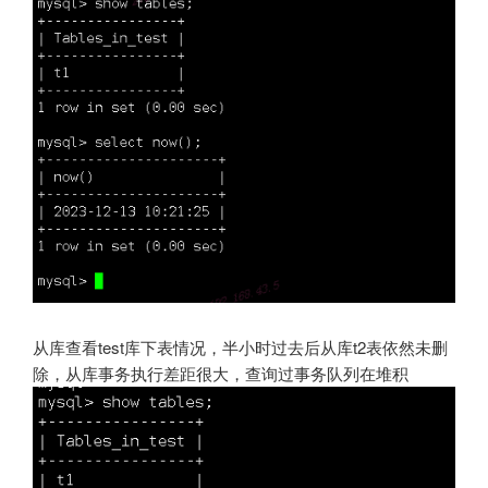
从库查看test库下表情况，半小时过去后从库t2表依然未删
除，从库事务执行差距很大，查询过事务队列在堆积