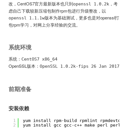
改，CentOS7官方最新版本也只到
，考
openssl 1.0.2k
虑自己下载较新压缩包制作rpm包进行升级整改，以
版本为基础测试，更多也是对openssl打
openssl 1.1.1w
包rpm学习，对网上分享经验的交流。
系统环境
系统：
CentOS7 x86_64
OpenSSL版本：
OpenSSL 1.0.2k-fips 26 Jan 2017
前期准备
安装依赖
1
yum install rpm-build rpmlint rpmdevtool
2
yum install gcc gcc-c++ make perl perl-W