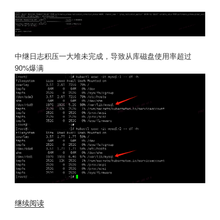
中继日志积压一大堆未完成，导致从库磁盘使用率超过
90%爆满
“MySQL
继续阅读
主