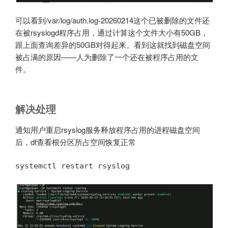
可以看到/var/log/auth.log-20260214这个已被删除的文件还
在被rsyslogd程序占用，通过计算这个文件大小有50GB，
跟上面查询差异的50GB对得起来。看到这就找到磁盘空间
被占满的原因——人为删除了一个还在被程序占用的文
件。
解决处理
通知用户重启rsyslog服务释放程序占用的进程磁盘空间
后，df查看根分区所占空间恢复正常
systemctl restart rsyslog