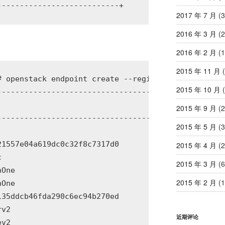
2017 年 7 月
(3
2016 年 3 月
(2
2016 年 2 月
(1
2015 年 11 月
(
# openstack endpoint create --region RegionOne volu
2015 年 10 月
(
--------------------------------------+

                                      |

2015 年 9 月
(2
--------------------------------------+

2015 年 5 月
(3
                                      |

1557e04a619dc0c32f8c7317d0            |

2015 年 4 月
(2
                                      |

2015 年 3 月
(6
One                                   |

2015 年 2 月
(1
One                                   |

35ddcb46fda290c6ec94b270ed            |

v2                                    |

近期评论
v2                                    |
