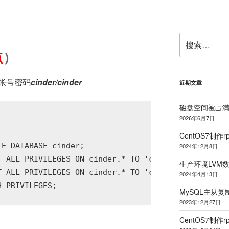
搜
索：
点
）
义帐号密码
cinder/cinder
近期文章
磁盘空间被占
2026年6月7日
CentOS7制作r
E DATABASE cinder;

2024年12月8日
T ALL PRIVILEGES ON cinder.* TO 'cinder'@'localhost
生产环境LVM
T ALL PRIVILEGES ON cinder.* TO 'cinder'@'%' IDENTI
2024年4月13日
MySQL主从
2023年12月27日
CentOS7制作