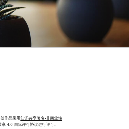
原创作品采用
知识共享署名-非商业性
享 4.0 国际许可协议
进行许可。