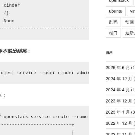
openstack
 cinder                           |

ubuntu
vi
 {}                               |

 None                             |

乱码
动画
端口
迪斯
令不输出结果
：
归档
2026 年 6 月
(1
2024 年 12 月
(
2024 年 4 月
(1
实体：
2023 年 12 月
(
2023 年 1 月
(3
# openstack service create --name cinderv2 --descri
2022 年 12 月
(
--------------------------+

                          |

2022 年 11 月
(