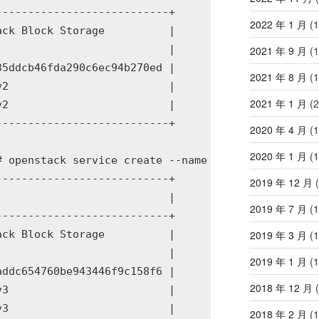
--------------------------+

2022 年 1 月
(1
ck Block Storage          |

                          |

2021 年 9 月
(1
5ddcb46fda290c6ec94b270ed |

2021 年 8 月
(1
2                         |

2021 年 1 月
(2
2                         |

--------------------------+

2020 年 4 月
(1
2020 年 1 月
(1
# openstack service create --name cinderv3 --descri
--------------------------+

2019 年 12 月
(
                          |

2019 年 7 月
(1
--------------------------+

ck Block Storage          |

2019 年 3 月
(1
                          |

2019 年 1 月
(1
ddc654760be943446f9c158f6 |

2018 年 12 月
(
3                         |

3                         |

2018 年 2 月
(1