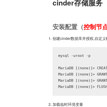
cinder存储服务
安装配置（
控制节
创建cinder数据库并授权,自定
mysql -uroot -p

MariaDB [(none)]> CREAT
MariaDB [(none)]> GRAN
MariaDB [(none)]> GRAN
加载临时环境变量