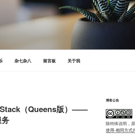
乐
杂七杂八
留言板
关于我
博客公告
nStack（Queens版）——
服务
除特殊说明，
使用-相同方式共